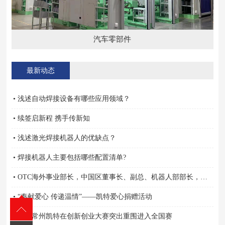
汽车零部件
最新动态
• 浅述自动焊接设备有哪些应用领域？
• 续签启新程 携手传新知
• 浅述激光焊接机器人的优缺点？
• 焊接机器人主要包括哪些配置清单?
• OTC海外事业部长，中国区董事长、副总、机器人部部长，营业担当亲自颁奖
• “奉献爱心 传递温情”——凯特爱心捐赠活动
• 祝贺常州凯特在创新创业大赛突出重围进入全国赛