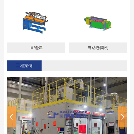
直缝焊
自动卷圆机
工程案例