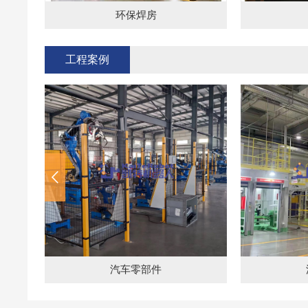
环保焊房
工程案例
汽车零部件