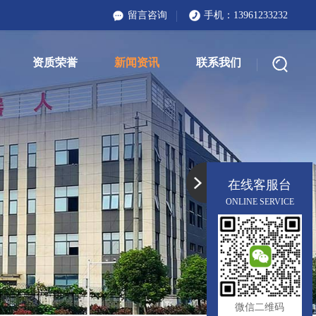
留言咨询
手机：
13961233232
资质荣誉
新闻资讯
联系我们
在线客服台
ONLINE SERVICE
微信二维码