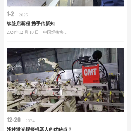
1-2
2025
续签启新程 携手传新知
2024年12 月 10 日，中国焊接协…
12-20
2024
浅述激光焊接机器人的优缺点？