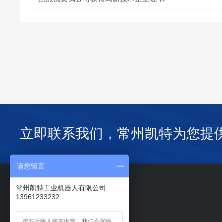
立即联系我们，常州凯特为您提
请您留言
常州凯特工业机器人有限公司
网站导航：
13961233232
网站首页
关于我们