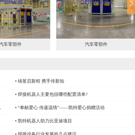
汽车零部件
汽车零部件
• 续签启新程 携手传新知
• 焊接机器人主要包括哪些配置清单?
部长，营业担当亲自颁奖
• “奉献爱心 传递温情”——凯特爱心捐赠活动
• 凯特机器人助力比亚迪项目
• 焊接设备行业发展的几点建议