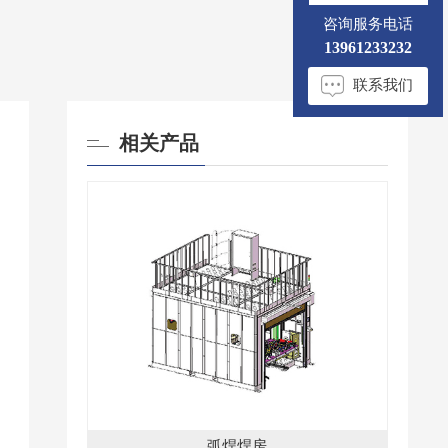
咨询服务电话
13961233232
联系我们
相关产品
弧焊焊房