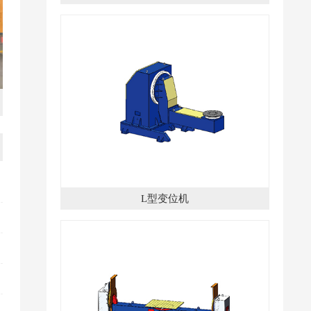
汽车零部件
汽车
L型变位机