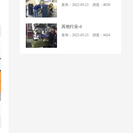
发布：2022-03-21 浏览：4659
其他行业-d
发布：2022-03-21 浏览：4424
直缝焊
自动卷