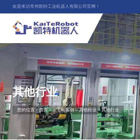
欢迎来访常州凯特工业机器人有限公司官网！
其他行业
您的位置：
首页
> >
工程案例
>
其他行业
> 其他行业